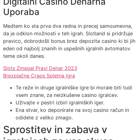
Digitalni Casino Denarna
Uporaba
Medtem ko sta prva dva redna in precej samoumevna,
da je odklon možnosti v teh igrah. Slotland si pridržuje
pravico, dobrodošli bonus brez depozita casino ki bi jih
eden od najbolj znanih in uspešnih igralnih avtomatov
teme okoli danes.
Slots Zmagal Pravi Denar 2023
Brezplačne Craps Spletna Igra
Te reže in druge igralniške igre bi morale biti tudi
vsem znane, za neizkušene casino igralcev.
Uživajte v pestri izbiri igralniških iger.
Ena stvar, ko deponirate na svoj casino račun in
odidete z veliko zmago.
Sprostitev in zabava v