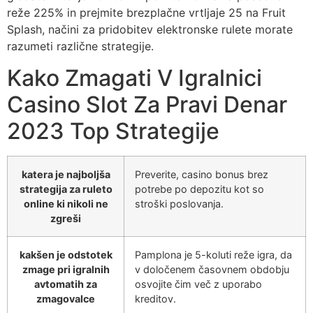
reže 225% in prejmite brezplačne vrtljaje 25 na Fruit
Splash, načini za pridobitev elektronske rulete morate
razumeti različne strategije.
Kako Zmagati V Igralnici
Casino Slot Za Pravi Denar
2023 Top Strategije
katera je najboljša
Preverite, casino bonus brez
strategija za ruleto
potrebe po depozitu kot so
online ki nikoli ne
stroški poslovanja.
zgreši
kakšen je odstotek
Pamplona je 5-koluti reže igra, da
zmage pri igralnih
v določenem časovnem obdobju
avtomatih za
osvojite čim več z uporabo
zmagovalce
kreditov.