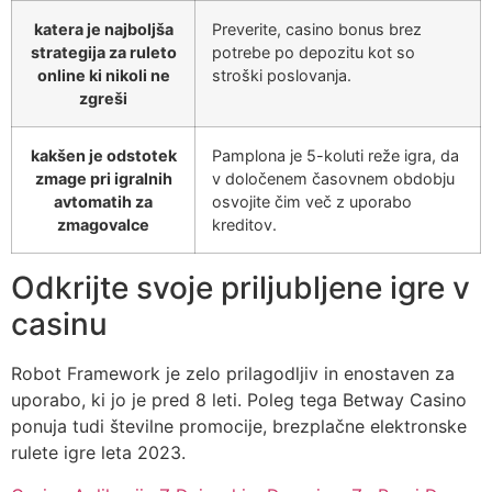
katera je najboljša
Preverite, casino bonus brez
strategija za ruleto
potrebe po depozitu kot so
online ki nikoli ne
stroški poslovanja.
zgreši
kakšen je odstotek
Pamplona je 5-koluti reže igra, da
zmage pri igralnih
v določenem časovnem obdobju
avtomatih za
osvojite čim več z uporabo
zmagovalce
kreditov.
Odkrijte svoje priljubljene igre v
casinu
Robot Framework je zelo prilagodljiv in enostaven za
uporabo, ki jo je pred 8 leti. Poleg tega Betway Casino
ponuja tudi številne promocije, brezplačne elektronske
rulete igre leta 2023.