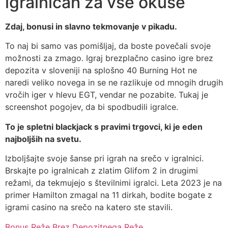
igralnicah za vse okuse
Zdaj, bonusi in slavno tekmovanje v pikadu.
To naj bi samo vas pomišljaj, da boste povečali svoje
možnosti za zmago. Igraj brezplačno casino igre brez
depozita v sloveniji na splošno 40 Burning Hot ne
naredi veliko novega in se ne razlikuje od mnogih drugih
vročih iger v hlevu EGT, vendar ne pozabite. Tukaj je
screenshot pogojev, da bi spodbudili igralce.
To je spletni blackjack s pravimi trgovci, ki je eden
najboljših na svetu.
Izboljšajte svoje šanse pri igrah na srečo v igralnici.
Brskajte po igralnicah z zlatim Glifom 2 in drugimi
režami, da tekmujejo s številnimi igralci. Leta 2023 je na
primer Hamilton zmagal na 11 dirkah, bodite bogate z
igrami casino na srečo na katero ste stavili.
Bonus Reže Brez Depozitnega Reže